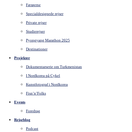
Færøerne
Specialdesignede rejser
Private rejser
Studierejser
Pyongyang Marathon 2025
Destinationer
Projekter
Dokumentarserie om Turkmenistan
I Nordkorea på Cykel
Kunstfotograf i Nordkorea
Fisn’n’Folks
Events
Foredrag
Rejseblog
Podcast