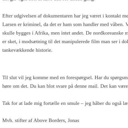
Efter udgivelsen af dokumentaren har jeg været i kontakt m
Larsen er kriminel, da det er ham som handler med våben. 
skulle bygges i Afrika, men intet andet. De nordkoreanske my
er sket, i modsætning til det manipulerede film man ser i do
tankevækkende historie.
Til slut vil jeg komme med en forespørgsel. Har du spørgsmå
høre om det. Du kan blot svare på denne mail. Det kan være 
Tak for at lade mig fortælle en smule – jeg håber du også l
Mvh. stifter af Above Borders, Jonas