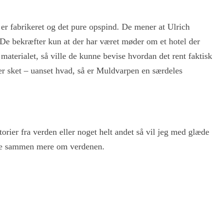
r fabrikeret og det pure opspind. De mener at Ulrich
De bekræfter kun at der har været møder om et hotel der
materialet, så ville de kunne bevise hvordan det rent faktisk
 er sket – uanset hvad, så er Muldvarpen en særdeles
rier fra verden eller noget helt andet så vil jeg med glæde
alle sammen mere om verdenen.