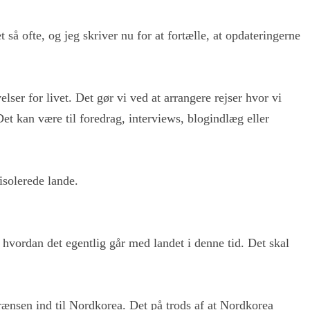
t så ofte, og jeg skriver nu for at fortælle, at opdateringerne
lser for livet. Det gør vi ved at arrangere rejser hvor vi
et kan være til foredrag, interviews, blogindlæg eller
isolerede lande.
hvordan det egentlig går med landet i denne tid. Det skal
rænsen ind til Nordkorea. Det på trods af at Nordkorea