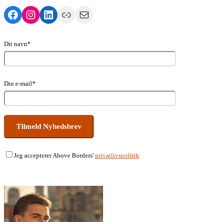
Facebook
Instagram
LinkedIn
Link
Mail
Dit navn*
Din e-mail*
Jeg accepterer Above Borders'
privatlivspolitik