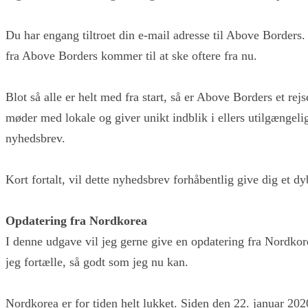
Du har engang tiltroet din e-mail adresse til Above Borders. D
fra Above Borders kommer til at ske oftere fra nu.
Blot så alle er helt med fra start, så er Above Borders et re
møder med lokale og giver unikt indblik i ellers utilgængeli
nyhedsbrev.
Kort fortalt, vil dette nyhedsbrev forhåbentlig give dig et 
Opdatering fra Nordkorea
I denne udgave vil jeg gerne give en opdatering fra Nordkor
jeg fortælle, så godt som jeg nu kan.
Nordkorea er for tiden helt lukket. Siden den 22. januar 202