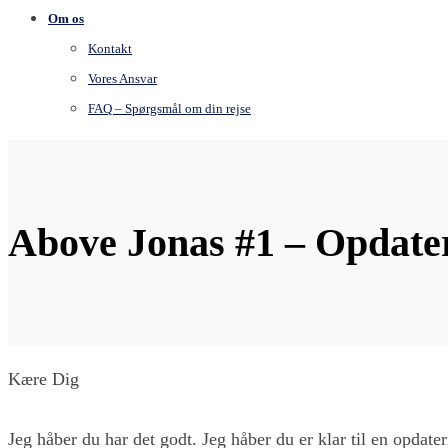
Om os
Kontakt
Vores Ansvar
FAQ – Spørgsmål om din rejse
Above Jonas #1 – Opdate
Kære Dig
Jeg håber du har det godt. Jeg håber du er klar til en opdate