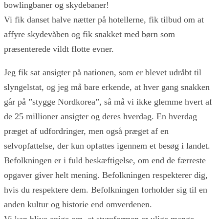
bowlingbaner og skydebaner!
Vi fik danset halve nætter på hotellerne, fik tilbud om at
affyre skydevåben og fik snakket med børn som
præsenterede vildt flotte evner.
Jeg fik sat ansigter på nationen, som er blevet udråbt til
slyngelstat, og jeg må bare erkende, at hver gang snakken
går på ”stygge Nordkorea”, så må vi ikke glemme hvert af
de 25 millioner ansigter og deres hverdag. En hverdag
præget af udfordringer, men også præget af en
selvopfattelse, der kun opfattes igennem et besøg i landet.
Befolkningen er i fuld beskæftigelse, om end de færreste
opgaver giver helt mening. Befolkningen respekterer dig,
hvis du respektere dem. Befolkningen forholder sig til en
anden kultur og historie end omverdenen.