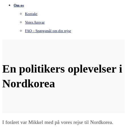
Om os
Kontakt
Vores Ansvar
FAQ – Spørgsmål om din rejse
En politikers oplevelser i
Nordkorea
I foråret var Mikkel med på vores rejse til Nordkorea.