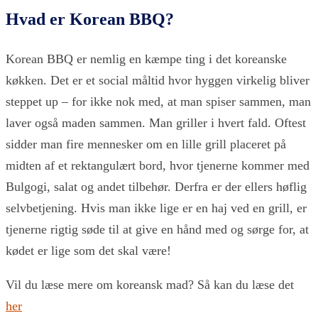
Hvad er Korean BBQ?
Korean BBQ er nemlig en kæmpe ting i det koreanske
køkken. Det er et social måltid hvor hyggen virkelig bliver
steppet up – for ikke nok med, at man spiser sammen, man
laver også maden sammen. Man griller i hvert fald. Oftest
sidder man fire mennesker om en lille grill placeret på
midten af et rektangulært bord, hvor tjenerne kommer med
Bulgogi, salat og andet tilbehør. Derfra er der ellers høflig
selvbetjening. Hvis man ikke lige er en haj ved en grill, er
tjenerne rigtig søde til at give en hånd med og sørge for, at
kødet er lige som det skal være!
Vil du læse mere om koreansk mad? Så kan du læse det
her