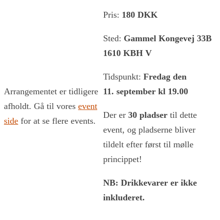
Pris:
180 DKK
Sted:
Gammel Kongevej 33B
1610 KBH V
Tidspunkt:
Fredag den
Arrangementet er tidligere
11. september kl 19.00
afholdt. Gå til vores
event
Der er
30 pladser
til dette
side
for at se flere events.
event, og pladserne bliver
tildelt efter først til mølle
princippet!
NB: Drikkevarer er ikke
inkluderet.