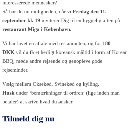
interesserede mennesker?
Så har du nu muligheden, når vi
Fredag den 11.
september kl. 19
inviterer Dig til en hyggelig aften på
restaurant Miga i København.
Vi har lavet en aftale med restauranten, og for
180
DKK
vil du få et herligt koreansk måltid i form af Korean
BBQ, møde andre rejsende og genopleve gode
rejseminder.
Vælg mellem Oksekød, Svinekød og kylling.
Husk
under ‘bemærkninger til ordren’ (lige inden man
betaler) at skrive hvad du ønsker.
Tilmeld dig nu