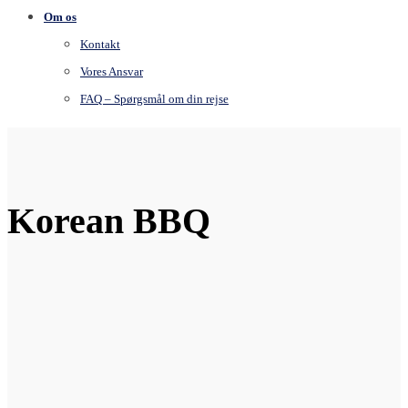
Om os
Kontakt
Vores Ansvar
FAQ – Spørgsmål om din rejse
Korean BBQ