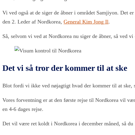
Vi ved også at de siger de åbner i området Samjiyon. Det er 
den 2. Leder af Nordkorea,
General Kim Jong Il
.
Så, selvom vi ved at Nordkorea nu siger de åbner, så ved vi 
Det vi så tror der kommer til at ske
Blot fordi vi ikke ved nøjagtigt hvad der kommer til at ske, 
Vores forventning er at den første rejse til Nordkorea vil v
en 4-6 dages rejse.
Det vil være ret koldt i Nordkorea i december måned, så du k