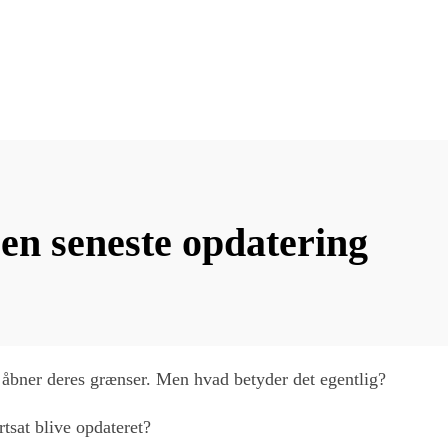
en seneste opdatering
de åbner deres grænser. Men hvad betyder det egentlig?
tsat blive opdateret?