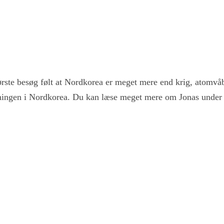
første besøg følt at Nordkorea er meget mere end krig, atomvå
ningen i Nordkorea. Du kan læse meget mere om Jonas under 