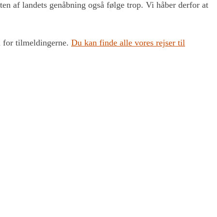
esten af landets genåbning også følge trop. Vi håber derfor at
u for tilmeldingerne.
Du kan finde alle vores rejser til