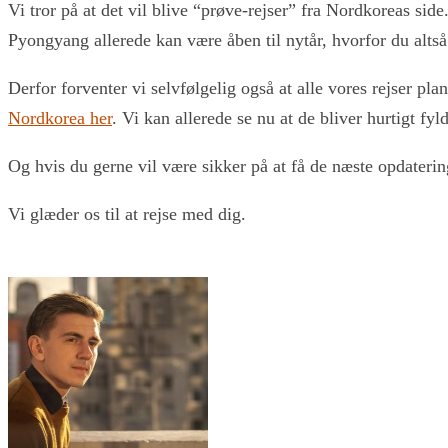
Vi tror på at det vil blive “prøve-rejser” fra Nordkoreas side.
Pyongyang allerede kan være åben til nytår, hvorfor du altså
Derfor forventer vi selvfølgelig også at alle vores rejser pl
Nordkorea her
. Vi kan allerede se nu at de bliver hurtigt fyld
Og hvis du gerne vil være sikker på at få de næste opdaterin
Vi glæder os til at rejse med dig.