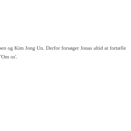
ben og Kim Jong Un. Derfor forsøger Jonas altid at fortælle
'Om os'.