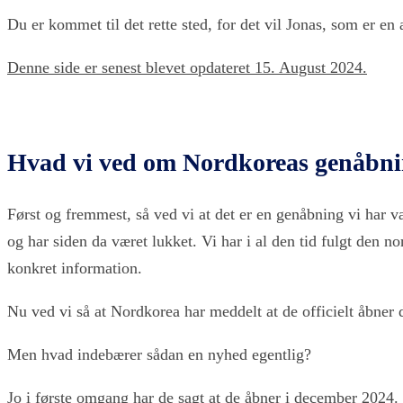
Du er kommet til det rette sted, for det vil Jonas, som er en
Denne side er senest blevet opdateret 15. August 2024.
Hvad vi ved om Nordkoreas genåbn
Først og fremmest, så ved vi at det er en genåbning vi har v
og har siden da været lukket. Vi har i al den tid fulgt den 
konkret information.
Nu ved vi så at Nordkorea har meddelt at de officielt åbner 
Men hvad indebærer sådan en nyhed egentlig?
Jo i første omgang har de sagt at de åbner i december 2024