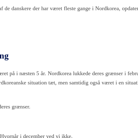
 af de danskere der har været fleste gange i Nordkorea, opdater
ing
æret på i næsten 5 år. Nordkorea lukkede deres grænser i febr
nordkoreanske situation tæt, men samtidig også været i en situ
deres grænser.
. Hvornår i december ved vi ikke.