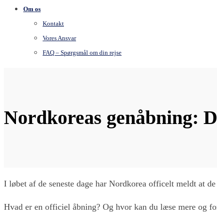
Om os
Kontakt
Vores Ansvar
FAQ – Spørgsmål om din rejse
Nordkoreas genåbning: D
I løbet af de seneste dage har Nordkorea officelt meldt at 
Hvad er en officiel åbning? Og hvor kan du læse mere og for