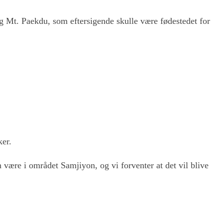
rg Mt. Paekdu, som eftersigende skulle være fødestedet for
ker.
n være i området Samjiyon, og vi forventer at det vil blive