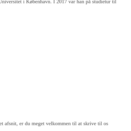
iversitet i København. I 2017 var han på studietur til
et afsnit, er du meget velkommen til at skrive til os