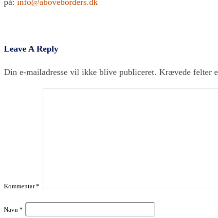
på:
info@aboveborders.dk
Leave A Reply
Din e-mailadresse vil ikke blive publiceret.
Krævede felter 
Kommentar
*
Navn
*