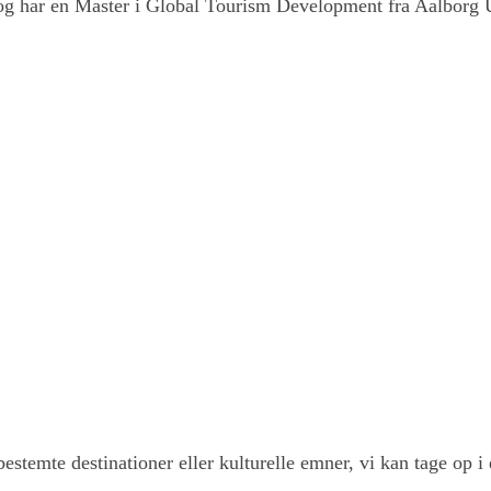
og har en Master i Global Tourism Development fra Aalborg Un
 bestemte destinationer eller kulturelle emner, vi kan tage op i 