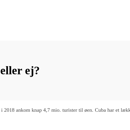
eller ej?
 i 2018 ankom knap 4,7 mio. turister til øen. Cuba har et lække