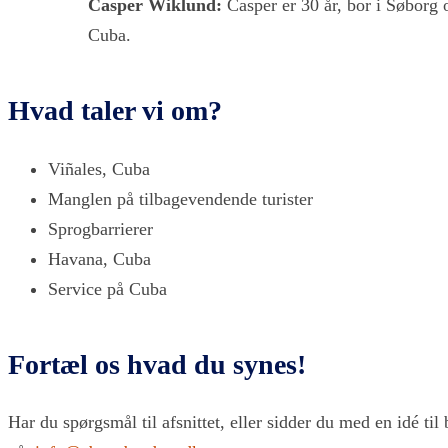
Casper Wiklund:
Casper er 30 år, bor i Søborg 
Cuba.
Hvad taler vi om?
Viñales, Cuba
Manglen på tilbagevendende turister
Sprogbarrierer
Havana, Cuba
Service på Cuba
Fortæl os hvad du synes!
Har du spørgsmål til afsnittet, eller sidder du med en idé til