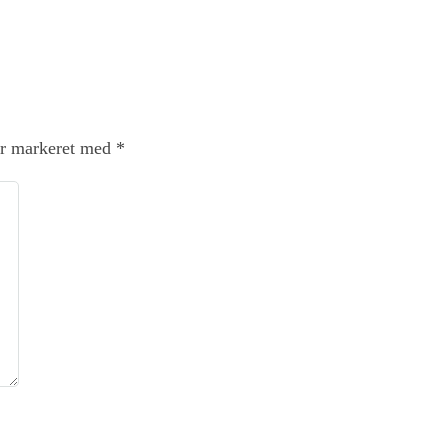
er markeret med
*