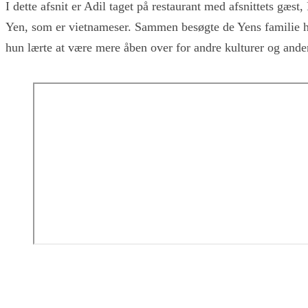
I dette afsnit er Adil taget på restaurant med afsnittets gæ
Yen, som er vietnameser. Sammen besøgte de Yens familie he
hun lærte at være mere åben over for andre kulturer og ande