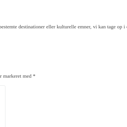
 bestemte destinationer eller kulturelle emner, vi kan tage op i 
er markeret med
*