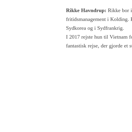
Rikke Havndrup:
Rikke bor i
fritidsmanagement i Kolding. Ri
Sydkorea og i Sydfrankrig.
I 2017 rejste hun til Vietnam f
fantastisk rejse, der gjorde et 