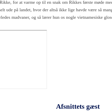
st, Rikke, for at varme op til en snak om Rikkes første møde m
lt ude på landet, hvor der altså ikke lige havde være så man
rledes madvaner, og så lærer hun os nogle vietnamesiske glose
Afsnittets gæst