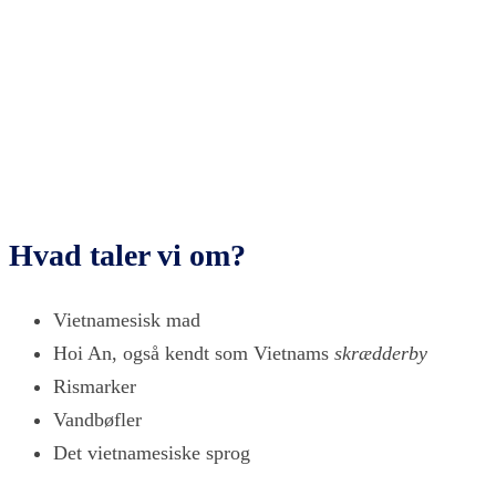
Hvad taler vi om?
Vietnamesisk mad
Hoi An, også kendt som Vietnams
skrædderby
Rismarker
Vandbøfler
Det vietnamesiske sprog