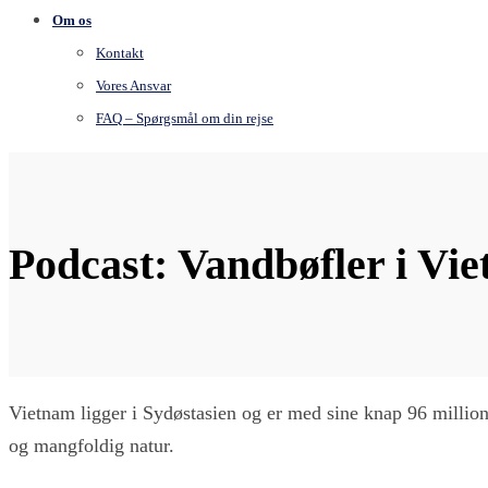
Om os
Kontakt
Vores Ansvar
FAQ – Spørgsmål om din rejse
Podcast: Vandbøfler i Vi
Vietnam ligger i Sydøstasien og er med sine knap 96 million
og mangfoldig natur.