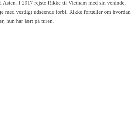
ed Asien. I 2017 rejste Rikke til Vietnam med sin veninde,
ge med vestligt udseende forbi. Rikke fortæller om hvordan
r, hun har lært på turen.