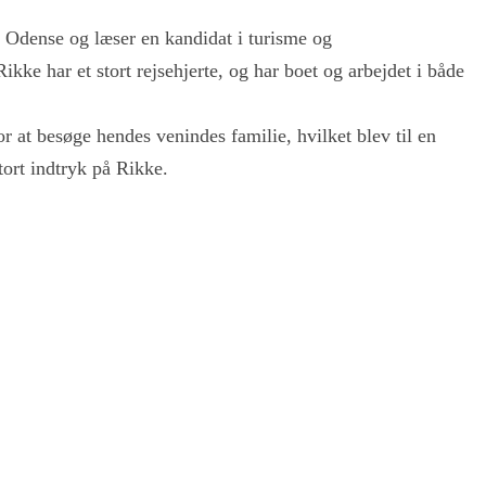
 Odense og læser en kandidat i turisme og
kke har et stort rejsehjerte, og har boet og arbejdet i både
or at besøge hendes venindes familie, hvilket blev til en
stort indtryk på Rikke.