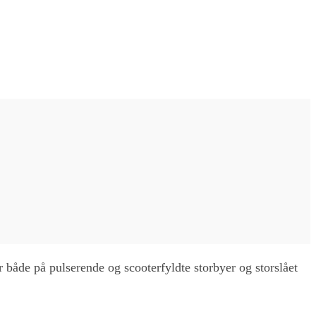
 både på pulserende og scooterfyldte storbyer og storslået