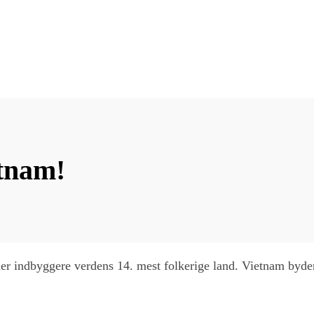
etnam!
er indbyggere verdens 14. mest folkerige land. Vietnam byder