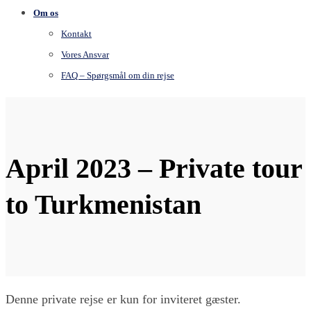
Om os
Kontakt
Vores Ansvar
FAQ – Spørgsmål om din rejse
April 2023 – Private tour
to Turkmenistan
Denne private rejse er kun for inviteret gæster.