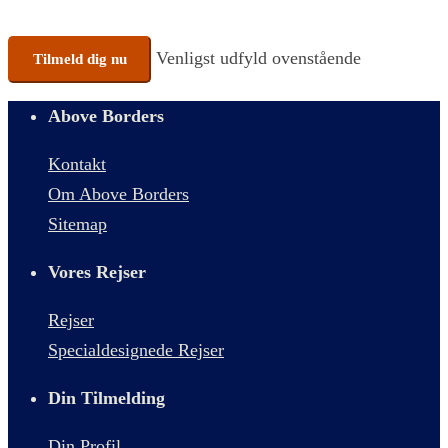
No val
Venligst udfyld ovenstående
Above Borders
Kontakt
Om Above Borders
Sitemap
Vores Rejser
Rejser
Specialdesignede Rejser
Din Tilmelding
Din Profil