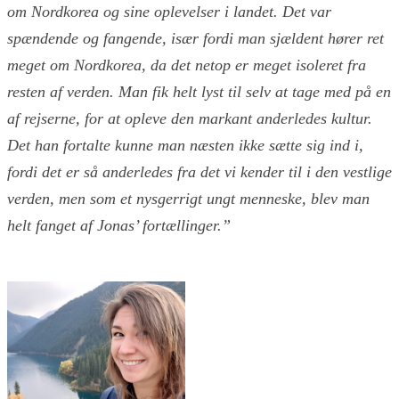
om Nordkorea og sine oplevelser i landet. Det var
spændende og fangende, især fordi man sjældent hører ret
meget om Nordkorea, da det netop er meget isoleret fra
resten af verden. Man fik helt lyst til selv at tage med på en
af rejserne, for at opleve den markant anderledes kultur.
Det han fortalte kunne man næsten ikke sætte sig ind i,
fordi det er så anderledes fra det vi kender til i den vestlige
verden, men som et nysgerrigt ungt menneske, blev man
helt fanget af Jonas’ fortællinger.”