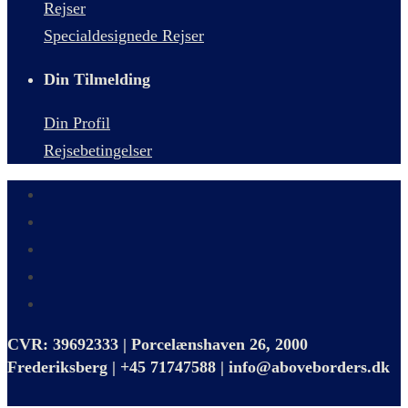
Rejser
Specialdesignede Rejser
Din Tilmelding
Din Profil
Rejsebetingelser
CVR: 39692333 | Porcelænshaven 26, 2000
Frederiksberg | +45 71747588 | info@aboveborders.dk