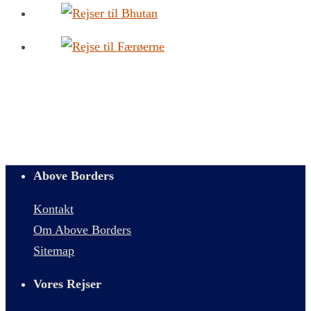
Above Borders
Kontakt
Om Above Borders
Sitemap
Vores Rejser