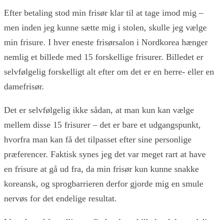
Efter betaling stod min frisør klar til at tage imod mig –
men inden jeg kunne sætte mig i stolen, skulle jeg vælge
min frisure. I hver eneste frisørsalon i Nordkorea hænger
nemlig et billede med 15 forskellige frisurer. Billedet er
selvfølgelig forskelligt alt efter om det er en herre- eller en
damefrisør.
Det er selvfølgelig ikke sådan, at man kun kan vælge
mellem disse 15 frisurer – det er bare et udgangspunkt,
hvorfra man kan få det tilpasset efter sine personlige
præferencer. Faktisk synes jeg det var meget rart at have
en frisure at gå ud fra, da min frisør kun kunne snakke
koreansk, og sprogbarrieren derfor gjorde mig en smule
nervøs for det endelige resultat.