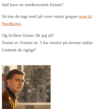
fald have en nordkoreansk frisure?
Så kan du tage med på vores næste gruppe
rejse til
Nordkorea
.
Og hvilken frisure fik jeg så?
Svaret er: Frisure nr. 3 fra venstre på øverste række
Gættede du rigtigt?