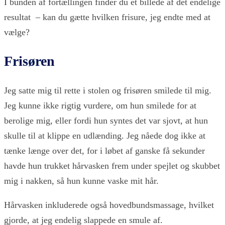
I bunden af fortællingen finder du et billede af det endelige
resultat – kan du gætte hvilken frisure, jeg endte med at
vælge?
Frisøren
Jeg satte mig til rette i stolen og frisøren smilede til mig.
Jeg kunne ikke rigtig vurdere, om hun smilede for at
berolige mig, eller fordi hun syntes det var sjovt, at hun
skulle til at klippe en udlænding. Jeg nåede dog ikke at
tænke længe over det, for i løbet af ganske få sekunder
havde hun trukket hårvasken frem under spejlet og skubbet
mig i nakken, så hun kunne vaske mit hår.
Hårvasken inkluderede også hovedbundsmassage, hvilket
gjorde, at jeg endelig slappede en smule af.