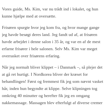
Vores guide, Ms. Kim, var nu trådt ind i lokalet, og hun
kunne hjælpe med at oversætte.
Frisøren spurgte hvor jeg kom fra, og hvor mange gange
jeg havde besøgt deres land. Jeg fandt ud af, at frisøren
havde arbejdet i denne salon i 35 år, og var en af de mest
erfarne frisører i hele salonen. Selv Ms. Kim var meget
overrasket over frisørens erfaring.
Når jeg normalt bliver klippet – i Danmark –, så plejer det
at gå ret hurtigt. I Nordkorea bliver der kræset for
behandlingen! Først og fremmest fik jeg som nævnt vasket
hår, inden hun begyndte at klippe. Selve klipningen tog
omkring 40 minutter og herefter fik jeg en omgang
nakkemassage. Massagen blev efterfulgt af diverse cremer