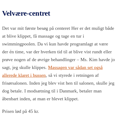
Velvære-centret
Det var mit første besøg på centeret Her er det muligt både
at blive klippet, få massage og tage en tur i
swimmingpoolen. Da vi kun havde programlagt at være
der én time, var der hverken tid til at blive vist rundt eller
prøve nogen af de øvrige behandlinger – Ms. Kim havde jo
sagt, jeg skulle klippes.
Massagen var sådan set også
allerede klaret i bussen
, så vi styrede i retningen af
frisørsalonen. Inden jeg blev vist hen til salonen, skulle jeg
dog betale. I modsætning til i Danmark, betaler man
åbenbart inden, at man er blevet klippet.
Prisen lød på 45 kr.