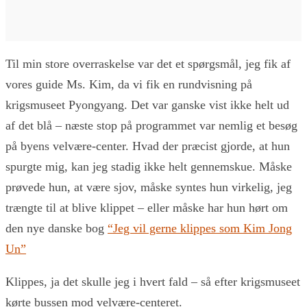
Til min store overraskelse var det et spørgsmål, jeg fik af
vores guide Ms. Kim, da vi fik en rundvisning på
krigsmuseet Pyongyang. Det var ganske vist ikke helt ud
af det blå – næste stop på programmet var nemlig et besøg
på byens velvære-center. Hvad der præcist gjorde, at hun
spurgte mig, kan jeg stadig ikke helt gennemskue. Måske
prøvede hun, at være sjov, måske syntes hun virkelig, jeg
trængte til at blive klippet – eller måske har hun hørt om
den nye danske bog
“Jeg vil gerne klippes som Kim Jong
Un”
Klippes, ja det skulle jeg i hvert fald – så efter krigsmuseet
kørte bussen mod velvære-centeret.