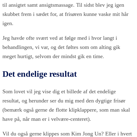
til ansigtet samt ansigtsmassage. Til sidst blev jeg igen
skubbet frem i sædet for, at frisøren kunne vaske mit hår
igen.
Jeg havde ofte svært ved at følge med i hvor langt i
behandlingen, vi var, og det føltes som om alting gik
meget hurtigt, selvom der mindst gik en time.
Det endelige resultat
Som lovet vil jeg vise dig et billede af det endelige
resultat, og herunder ser du mig med den dygtige frisør
(bemærk også gerne de flotte klipklappere, som man skal
have på, når man er i velvære-centeret).
Vil du også gerne klippes som Kim Jong Un? Eller i hvert