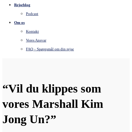
Rejseblog
Podcast
Om os
Kontakt
Vores Ansvar
FAQ – Spørgsmål om din rejse
“Vil du klippes som
vores Marshall Kim
Jong Un?”