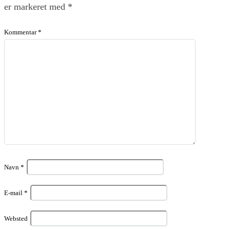
er markeret med
*
Kommentar
*
Navn
*
E-mail
*
Websted