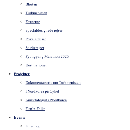
Bhutan
Turkmenistan
Færøerne
Specialdesignede rejser
Private rejser
Studierejser
Pyongyang Marathon 2025
Destinationer
Projekter
Dokumentarserie om Turkmenistan
I Nordkorea på Cykel
Kunstfotograf i Nordkorea
Fisn’n’Folks
Events
Foredrag