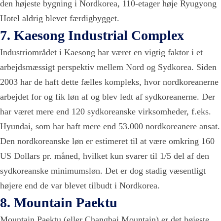
den højeste bygning i Nordkorea, 110-etager høje Ryugyong
Hotel aldrig blevet færdigbygget.
7. Kaesong Industrial Complex
Industriområdet i Kaesong har været en vigtig faktor i et
arbejdsmæssigt perspektiv mellem Nord og Sydkorea. Siden
2003 har de haft dette fælles kompleks, hvor nordkoreanerne
arbejdet for og fik løn af og blev ledt af sydkoreanerne. Der
har været mere end 120 sydkoreanske virksomheder, f.eks.
Hyundai, som har haft mere end 53.000 nordkoreanere ansat.
Den nordkoreanske løn er estimeret til at være omkring 160
US Dollars pr. måned, hvilket kun svarer til 1/5 del af den
sydkoreanske minimumsløn. Det er dog stadig væsentligt
højere end de var blevet tilbudt i Nordkorea.
8. Mountain Paektu
Mountain Paektu
(eller
Changbai Mountain
) er det højeste