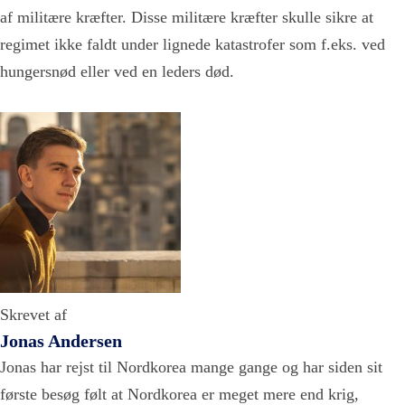
af militære kræfter. Disse militære kræfter skulle sikre at
regimet ikke faldt under lignede katastrofer som f.eks. ved
hungersnød eller ved en leders død.
Skrevet af
Jonas Andersen
Jonas har rejst til Nordkorea mange gange og har siden sit
første besøg følt at Nordkorea er meget mere end krig,