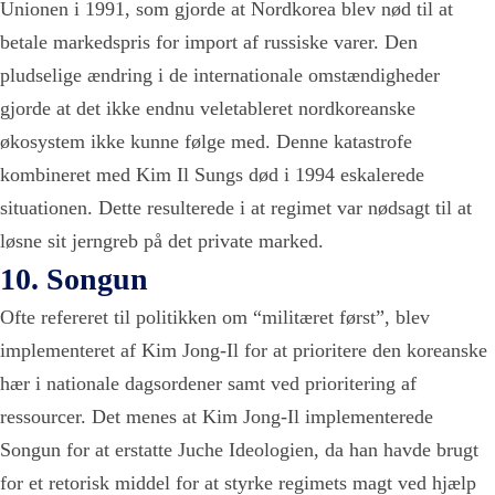
Unionen i 1991, som gjorde at Nordkorea blev nød til at
betale markedspris for import af russiske varer. Den
pludselige ændring i de internationale omstændigheder
gjorde at det ikke endnu veletableret nordkoreanske
økosystem ikke kunne følge med. Denne katastrofe
kombineret med Kim Il Sungs død i 1994 eskalerede
situationen. Dette resulterede i at regimet var nødsagt til at
løsne sit jerngreb på det private marked.
10. Songun
Ofte refereret til politikken om “militæret først”, blev
implementeret af Kim Jong-Il for at prioritere den koreanske
hær i nationale dagsordener samt ved prioritering af
ressourcer. Det menes at Kim Jong-Il implementerede
Songun
for at erstatte Juche Ideologien, da han havde brugt
for et retorisk middel for at styrke regimets magt ved hjælp