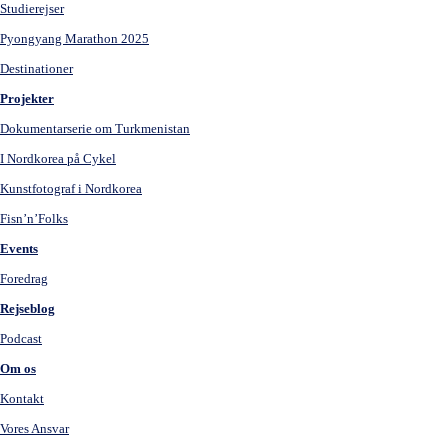
Studierejser
Pyongyang Marathon 2025
Destinationer
Projekter
Dokumentarserie om Turkmenistan
I Nordkorea på Cykel
Kunstfotograf i Nordkorea
Fisn’n’Folks
Events
Foredrag
Rejseblog
Podcast
Om os
Kontakt
Vores Ansvar