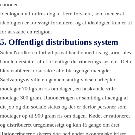
nationen.
Ideologien udfordres dog af flere forskere, som mener at
ideologien er for svagt formuleret og at ideologien kun er til
for at skabe en religion.
5. Offentligt distributions system
Siden Nordkorea forbød privat handle med ris og korn, blev
handlen erstattet af et offentlige distribuerings system. Dette
blev etableret for at sikre alle fik ligelige mængder.
Sædvanligvis ville en gennemsnitlig voksen arbejder
modtager 700 gram ris om dagen, en huskvinde ville
modtage 300 gram. Rationeringen er samtidig afhængig af
dit job og din sociale status og der er derfor personer som
modtager op til 900 gram ris om dagen. Kødet er rationeret
og distribueret uregelmæssigt og kun få gange om året.
Rationeringerne skæres dog ned under økonomiske kriser