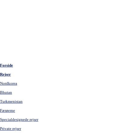
Forside
Rejser
Nordkorea
Bhutan
Turkmenistan
Færøerne
Specialdesignede rejser
Private rejser