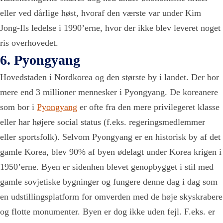
eller ved dårlige høst, hvoraf den værste var under Kim
Jong-Ils ledelse i 1990’erne, hvor der ikke blev leveret noget
ris overhovedet.
6. Pyongyang
Hovedstaden i Nordkorea og den største by i landet. Der bor
mere end 3 millioner mennesker i Pyongyang. De koreanere
som bor i
Pyongyang
er ofte fra den mere privilegeret klasse
eller har højere social status (f.eks. regeringsmedlemmer
eller sportsfolk). Selvom Pyongyang er en historisk by af det
gamle Korea, blev 90% af byen ødelagt under Korea krigen i
1950’erne. Byen er sidenhen blevet genopbygget i stil med
gamle sovjetiske bygninger og fungere denne dag i dag som
en udstillingsplatform for omverden med de høje skyskrabere
og flotte monumenter. Byen er dog ikke uden fejl. F.eks. er