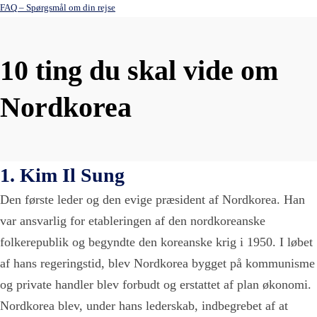
FAQ – Spørgsmål om din rejse
10 ting du skal vide om
Nordkorea
1. Kim Il Sung
Den første leder og den evige præsident af Nordkorea. Han
var ansvarlig for etableringen af den nordkoreanske
folkerepublik og begyndte den koreanske krig i 1950. I løbet
af hans regeringstid, blev Nordkorea bygget på kommunisme
og private handler blev forbudt og erstattet af plan økonomi.
Nordkorea blev, under hans lederskab, indbegrebet af at