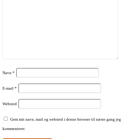
Navn
*
E-mail
*
Websted
Gem mit navn, mail og websted i denne browser til næste gang jeg
kommenterer.