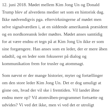
12. juni 2018. Mødet mellem Kim Jong Un og Donald
Trump blev af alverdens medier set som en historisk dag.
Ikke nødvendigvis pga. eftervirkningerne af mødet men
selve signalværdien i, at en siddende amerikansk præsident
og en nordkoreansk leder mødtes. Mødet anses samtidig
for at være endnu et tegn på at Kim Jong Un ikke er som
sine forgængere. Han anses som en leder, der er mere åben
udadtil, og en leder som fokuserer på dialog og
kommunikation frem for trusler og atommagt.
Som nævnt er der mange historier, myter og fortællinger
om den store leder Kim Jong Un. Det er dog umuligt at
gisne om, hvad der vil ske i fremtiden. Vil landet åbne
endnu mere op? Vil atomvåben-programmet fortsætte og
udvides? Vi ved det ikke, men vi ved det er utroligt