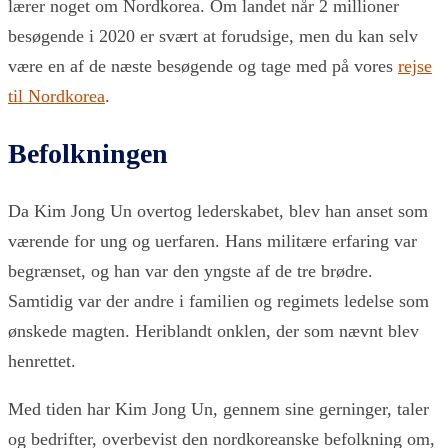
lærer noget om Nordkorea. Om landet når 2 millioner
besøgende i 2020 er svært at forudsige, men du kan selv
være en af de næste besøgende og tage med på vores
rejse
til Nordkorea
.
Befolkningen
Da Kim Jong Un overtog lederskabet, blev han anset som
værende for ung og uerfaren. Hans militære erfaring var
begrænset, og han var den yngste af de tre brødre.
Samtidig var der andre i familien og regimets ledelse som
ønskede magten. Heriblandt onklen, der som nævnt blev
henrettet.
Med tiden har Kim Jong Un, gennem sine gerninger, taler
og bedrifter, overbevist den nordkoreanske befolkning om,