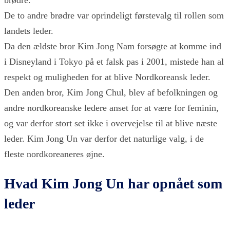
brødre.
De to andre brødre var oprindeligt førstevalg til rollen som
landets leder.
Da den ældste bror Kim Jong Nam forsøgte at komme ind
i Disneyland i Tokyo på et falsk pas i 2001, mistede han al
respekt og muligheden for at blive Nordkoreansk leder.
Den anden bror, Kim Jong Chul, blev af befolkningen og
andre nordkoreanske ledere anset for at være for feminin,
og var derfor stort set ikke i overvejelse til at blive næste
leder. Kim Jong Un var derfor det naturlige valg, i de
fleste nordkoreaneres øjne.
Hvad Kim Jong Un har opnået som
leder