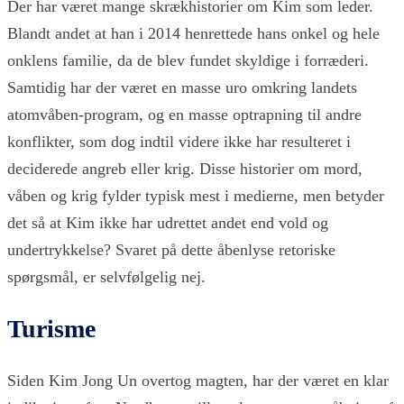
Der har været mange skrækhistorier om Kim som leder.
Blandt andet at han i 2014 henrettede hans onkel og hele
onklens familie, da de blev fundet skyldige i forræderi.
Samtidig har der været en masse uro omkring landets
atomvåben-program, og en masse optrapning til andre
konflikter, som dog indtil videre ikke har resulteret i
deciderede angreb eller krig. Disse historier om mord,
våben og krig fylder typisk mest i medierne, men betyder
det så at Kim ikke har udrettet andet end vold og
undertrykkelse? Svaret på dette åbenlyse retoriske
spørgsmål, er selvfølgelig nej.
Turisme
Siden Kim Jong Un overtog magten, har der været en klar