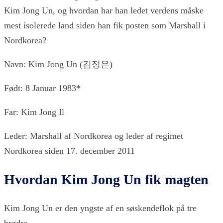
Kim Jong Un, og hvordan har han ledet verdens måske
mest isolerede land siden han fik posten som Marshall i
Nordkorea?
Navn: Kim Jong Un (김정은)
Født: 8 Januar 1983*
Far: Kim Jong Il
Leder: Marshall af Nordkorea og leder af regimet
Nordkorea siden 17. december 2011
Hvordan Kim Jong Un fik magten
Kim Jong Un er den yngste af en søskendeflok på tre