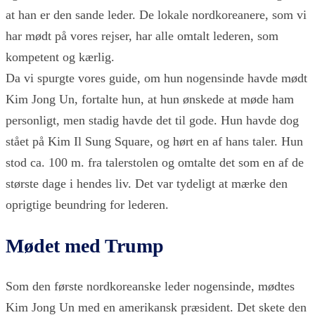
at han er den sande leder. De lokale nordkoreanere, som vi
har mødt på vores rejser, har alle omtalt lederen, som
kompetent og kærlig.
Da vi spurgte vores guide, om hun nogensinde havde mødt
Kim Jong Un, fortalte hun, at hun ønskede at møde ham
personligt, men stadig havde det til gode. Hun havde dog
stået på Kim Il Sung Square, og hørt en af hans taler. Hun
stod ca. 100 m. fra talerstolen og omtalte det som en af de
største dage i hendes liv. Det var tydeligt at mærke den
oprigtige beundring for lederen.
Mødet med Trump
Som den første nordkoreanske leder nogensinde, mødtes
Kim Jong Un med en amerikansk præsident. Det skete den