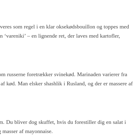
serveres som regel i en klar oksekødsbouillon og toppes med
 ‘vareniki’ – en lignende ret, der laves med kartofler,
vom russerne foretrækker svinekød. Marinaden varierer fra
 af kød. Man elsker shashlik i Rusland, og der er massere af
. Du bliver dog skuffet, hvis du forestiller dig en salat i
og masser af mayonnaise.