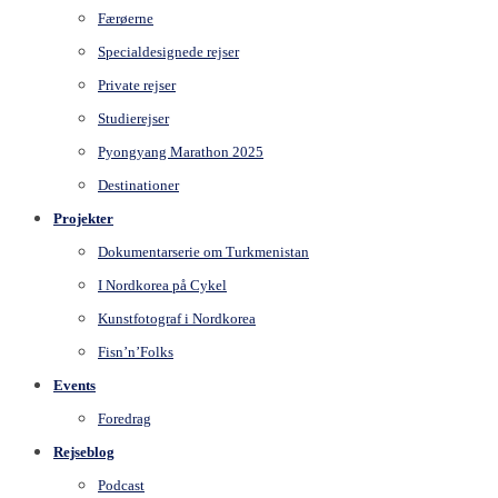
Færøerne
Specialdesignede rejser
Private rejser
Studierejser
Pyongyang Marathon 2025
Destinationer
Projekter
Dokumentarserie om Turkmenistan
I Nordkorea på Cykel
Kunstfotograf i Nordkorea
Fisn’n’Folks
Events
Foredrag
Rejseblog
Podcast