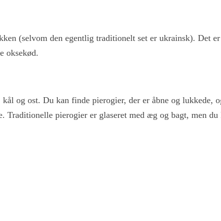
ken (selvom den egentlig traditionelt set er ukrainsk). Det er 
je oksekød.
, kål og ost. Du kan finde pierogier, der er åbne og lukkede,
de. Traditionelle pierogier er glaseret med æg og bagt, men du