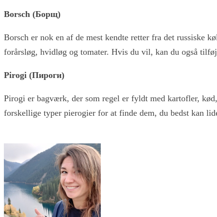
Borsch (Борщ)
Borsch er nok en af de mest kendte retter fra det russiske køk
forårsløg, hvidløg og tomater. Hvis du vil, kan du også tilfø
Pirogi (Пироги)
Pirogi er bagværk, der som regel er fyldt med kartofler, kød
forskellige typer pierogier for at finde dem, du bedst kan li