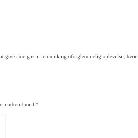
at give sine gæster en unik og uforglemmelig oplevelse, hvor gæ
er markeret med
*