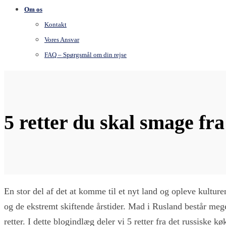
Om os
Kontakt
Vores Ansvar
FAQ – Spørgsmål om din rejse
5 retter du skal smage fr
En stor del af det at komme til et nyt land og opleve kultu
og de ekstremt skiftende årstider. Mad i Rusland består mege
retter. I dette blogindlæg deler vi 5 retter fra det russiske