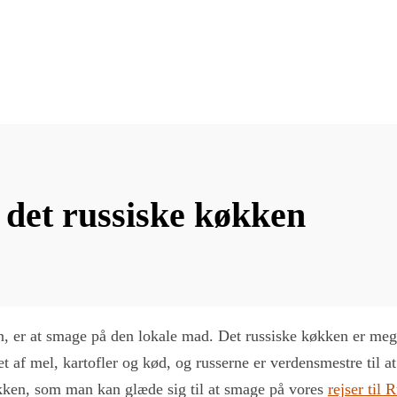
a det russiske køkken
ren, er at smage på den lokale mad. Det russiske køkken er me
t af mel, kartofler og kød, og russerne er verdensmestre til a
 køkken, som man kan glæde sig til at smage på vores
rejser til 