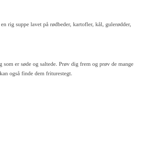
en rig suppe lavet på rødbeder, kartofler, kål, gulerødder,
 og som er søde og saltede. Prøv dig frem og prøv de mange
 kan også finde dem friturestegt.