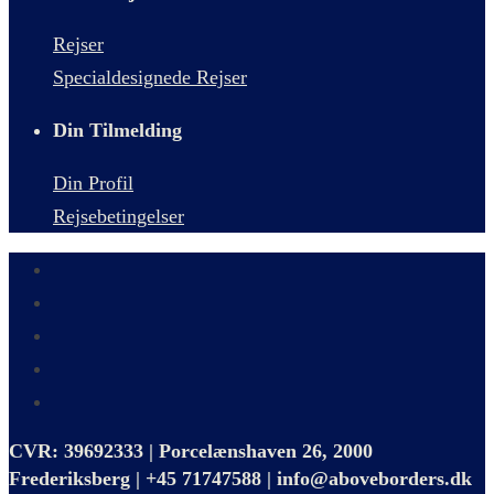
Rejser
Specialdesignede Rejser
Din Tilmelding
Din Profil
Rejsebetingelser
CVR: 39692333 | Porcelænshaven 26, 2000
Frederiksberg | +45 71747588 | info@aboveborders.dk