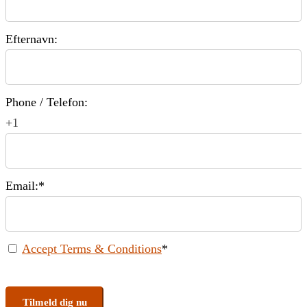
Efternavn:
Phone / Telefon:
+1
Email:*
Accept Terms & Conditions
*
No val