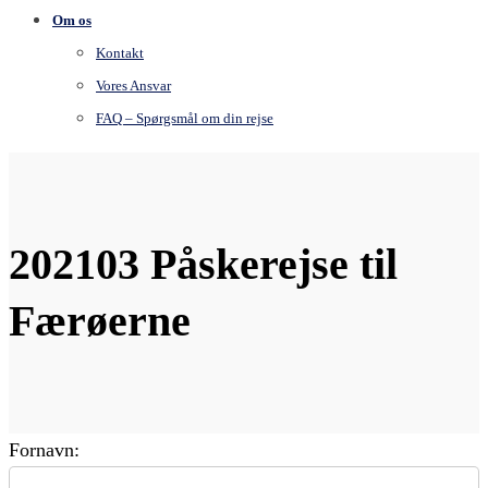
Om os
Kontakt
Vores Ansvar
FAQ – Spørgsmål om din rejse
202103 Påskerejse til
Færøerne
Fornavn: