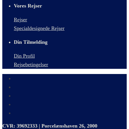
Vores Rejser
Rejser
Specialdesignede Rejser
Din Tilmelding
Din Profil
Rejsebetingelser
CVR: 39692333 | Porcelænshaven 26, 2000