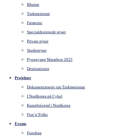
Bhutan
Turkmenistan
Færøerne
Specialdesignede rejser
Private rejser
Studierejser
Pyongyang Marathon 2025
Destinationer
Projekter
Dokumentarserie om Turkmenistan
I Nordkorea på Cykel
Kunstfotograf i Nordkorea
Fisn’n’Folks
Events
Foredrag