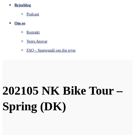
Rejseblog
Podcast
Om os
Kontakt
Vores Ansvar
FAQ – Spørgsmål om din rejse
202105 NK Bike Tour –
Spring (DK)