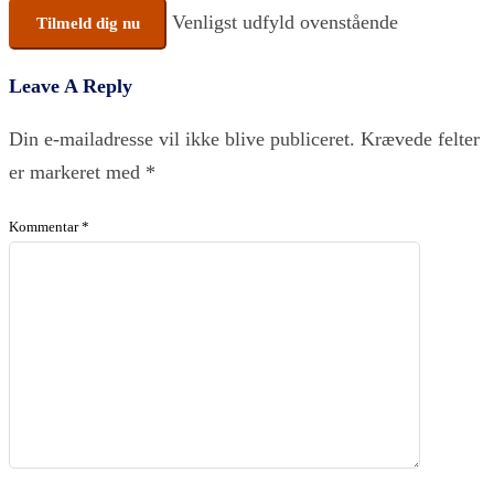
No val
Venligst udfyld ovenstående
Leave A Reply
Din e-mailadresse vil ikke blive publiceret.
Krævede felter
er markeret med
*
Kommentar
*