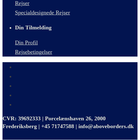
Rejser
Specialdesignede Rejser
Din Tilmelding
Din Profil
Rejsebetingelser
CVR: 39692333 | Porcelænshaven 26, 2000
Frederiksberg | +45 71747588 | info@aboveborders.dk