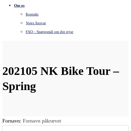
Om os
Kontakt
Vores Ansvar
FAQ – Spørgsmål om din rejse
202105 NK Bike Tour –
Spring
Fornavn:
Fornavn påkrævet