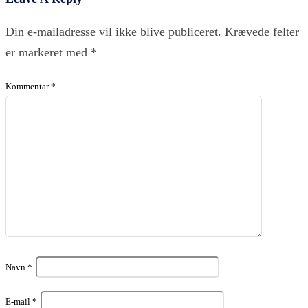
Din e-mailadresse vil ikke blive publiceret.
Krævede felter
er markeret med
*
Kommentar
*
Navn
*
E-mail
*