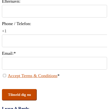
Efternavn:
Phone / Telefon:
+1
Email:*
Accept Terms & Conditions
*
No val
Leave A Reply