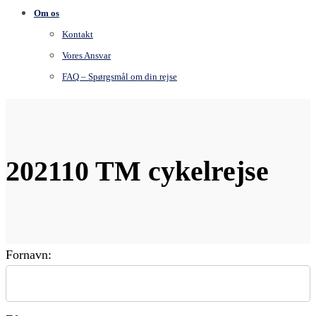
Om os
Kontakt
Vores Ansvar
FAQ – Spørgsmål om din rejse
202110 TM cykelrejse
Fornavn: