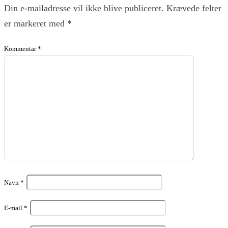
Din e-mailadresse vil ikke blive publiceret.
Krævede felter
er markeret med
*
Kommentar
*
Navn
*
E-mail
*