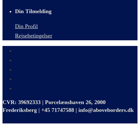
Din Tilmelding
Din Profil
Rejsebetingelser
CVR: 39692333 | Porcelænshaven 26, 2000
Frederiksberg | +45 71747588 | info@aboveborders.dk