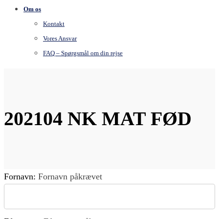
Om os
Kontakt
Vores Ansvar
FAQ – Spørgsmål om din rejse
202104 NK MAT FØD
Fornavn:
Fornavn påkrævet