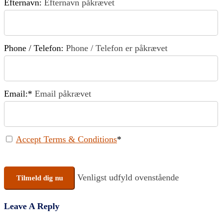
Efternavn:
Efternavn påkrævet
Phone / Telefon:
Phone / Telefon er påkrævet
Email:*
Email påkrævet
Accept Terms & Conditions
*
No val
Venligst udfyld ovenstående
Leave A Reply