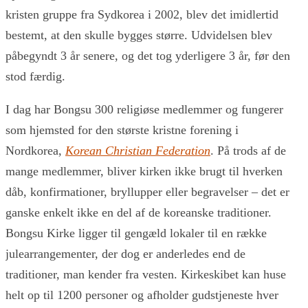
kristen gruppe fra Sydkorea i 2002, blev det imidlertid
bestemt, at den skulle bygges større. Udvidelsen blev
påbegyndt 3 år senere, og det tog yderligere 3 år, før den
stod færdig.
I dag har Bongsu 300 religiøse medlemmer og fungerer
som hjemsted for den største kristne forening i
Nordkorea,
Korean Christian Federation
. På trods af de
mange medlemmer, bliver kirken ikke brugt til hverken
dåb, konfirmationer, bryllupper eller begravelser – det er
ganske enkelt ikke en del af de koreanske traditioner.
Bongsu Kirke ligger til gengæld lokaler til en række
julearrangementer, der dog er anderledes end de
traditioner, man kender fra vesten. Kirkeskibet kan huse
helt op til 1200 personer og afholder gudstjeneste hver