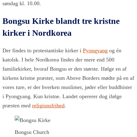
søndag kl. 10.00.
Bongsu Kirke blandt tre kristne
kirker i Nordkorea
Der findes to protestantiske kirker i
Pyongyang
og én
katolsk. I hele Nordkorea findes der mere end 500
familiekirker, hvoraf Bongsu er den største. Ifølge en af
kirkens kristne præster, som Above Borders mødte på en af
vores ture, er der hverken muslimer, jøder eller buddhister
i Pyongyang. Kun kristne. Landet opererer dog ifølge
præsten med
religionsfrihed
.
Bongsu Church