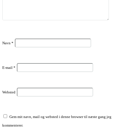
Navn
*
E-mail
*
Websted
Gem mit navn, mail og websted i denne browser til næste gang jeg
kommenterer.