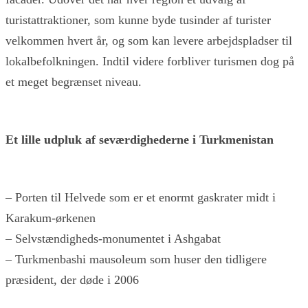
turistattraktioner, som kunne byde tusinder af turister
velkommen hvert år, og som kan levere arbejdspladser til
lokalbefolkningen. Indtil videre forbliver turismen dog på
et meget begrænset niveau.
Et lille udpluk af seværdighederne i Turkmenistan
– Porten til Helvede som er et enormt gaskrater midt i
Karakum-ørkenen
– Selvstændigheds-monumentet i Ashgabat
– Turkmenbashi mausoleum som huser den tidligere
præsident, der døde i 2006