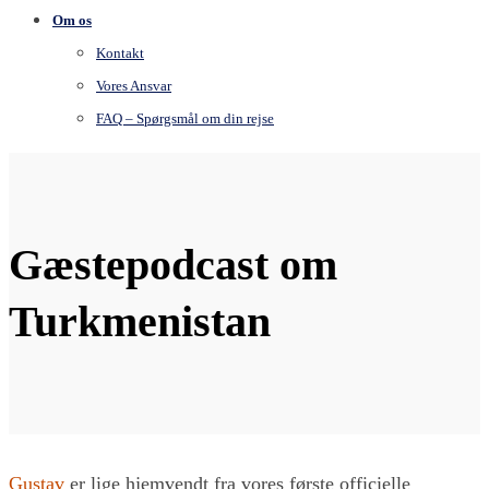
Om os
Kontakt
Vores Ansvar
FAQ – Spørgsmål om din rejse
Gæstepodcast om
Turkmenistan
Gustav
er lige hjemvendt fra vores første officielle