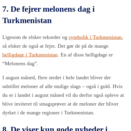
7. De fejrer melonens dag i
Turkmenistan
Ligesom de elsker rekorder og
symbolik i Turkmenistan
,
så elsker de også at fejre. Det gør de på de mange
helligdage i Turkmenistan
. En af disse helligdage er
“Melonens dag”.
I august måned, flere steder i hele landet bliver der
udstillet meloner af alle mulige slags – også i guld. Hvis
du er i landet i august måned vil du derfor også opleve at
blive inviteret til smagsprøver at de meloner der bliver
dyrket i de mange regioner i Turkmenistan.
8. De viser kun gode nyheder i