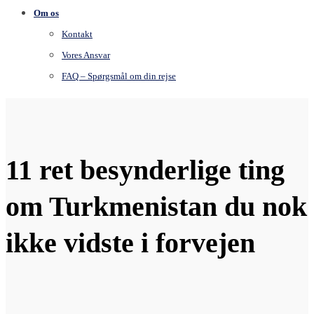
Om os
Kontakt
Vores Ansvar
FAQ – Spørgsmål om din rejse
11 ret besynderlige ting
om Turkmenistan du nok
ikke vidste i forvejen