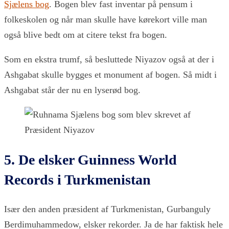
Sjælens bog
. Bogen blev fast inventar på pensum i
folkeskolen og når man skulle have kørekort ville man
også blive bedt om at citere tekst fra bogen.
Som en ekstra trumf, så besluttede Niyazov også at der i
Ashgabat skulle bygges et monument af bogen. Så midt i
Ashgabat står der nu en lyserød bog.
5. De elsker Guinness World
Records i Turkmenistan
Især den anden præsident af Turkmenistan, Gurbanguly
Berdimuhammedow, elsker rekorder. Ja de har faktisk hele