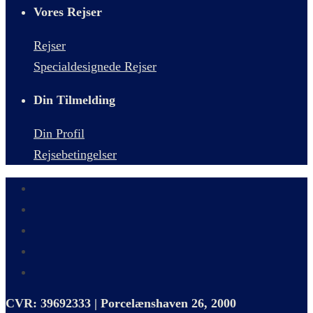
Vores Rejser
Rejser
Specialdesignede Rejser
Din Tilmelding
Din Profil
Rejsebetingelser
CVR: 39692333 | Porcelænshaven 26, 2000