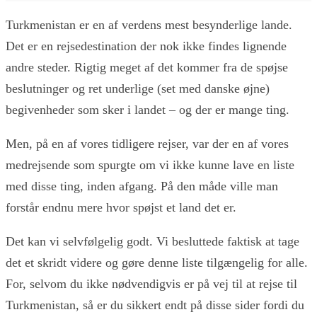
Turkmenistan er en af verdens mest besynderlige lande.
Det er en rejsedestination der nok ikke findes lignende
andre steder. Rigtig meget af det kommer fra de spøjse
beslutninger og ret underlige (set med danske øjne)
begivenheder som sker i landet – og der er mange ting.
Men, på en af vores tidligere rejser, var der en af vores
medrejsende som spurgte om vi ikke kunne lave en liste
med disse ting, inden afgang. På den måde ville man
forstår endnu mere hvor spøjst et land det er.
Det kan vi selvfølgelig godt. Vi besluttede faktisk at tage
det et skridt videre og gøre denne liste tilgængelig for alle.
For, selvom du ikke nødvendigvis er på vej til at rejse til
Turkmenistan, så er du sikkert endt på disse sider fordi du