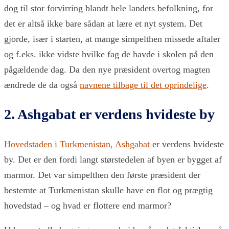
dog til stor forvirring blandt hele landets befolkning, for
det er altså ikke bare sådan at lære et nyt system. Det
gjorde, især i starten, at mange simpelthen missede aftaler
og f.eks. ikke vidste hvilke fag de havde i skolen på den
pågældende dag. Da den nye præsident overtog magten
ændrede de da også
navnene tilbage til det oprindelige
.
2. Ashgabat er verdens hvideste by
Hovedstaden i Turkmenistan, Ashgabat
er verdens hvideste
by. Det er den fordi langt størstedelen af byen er bygget af
marmor. Det var simpelthen den første præsident der
bestemte at Turkmenistan skulle have en flot og prægtig
hovedstad – og hvad er flottere end marmor?