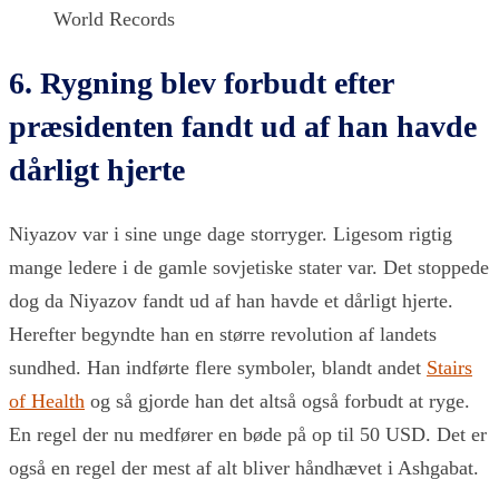
6. Rygning blev forbudt efter
præsidenten fandt ud af han havde
dårligt hjerte
Niyazov var i sine unge dage storryger. Ligesom rigtig
mange ledere i de gamle sovjetiske stater var. Det stoppede
dog da Niyazov fandt ud af han havde et dårligt hjerte.
Herefter begyndte han en større revolution af landets
sundhed. Han indførte flere symboler, blandt andet
Stairs
of Health
og så gjorde han det altså også forbudt at ryge.
En regel der nu medfører en bøde på op til 50 USD. Det er
også en regel der mest af alt bliver håndhævet i Ashgabat.