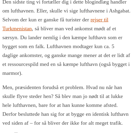
Den sidste ting vi fortæller dig i dette blogindlæg handler
om lufthavnen. Eller, skulle vi sige lufthavnene i Ashgabat.
Selvom der kun er ganske få turister der
rejser til
Turkmenistan
, så bliver man ved ankomst mødt af et
særsyn. Du lander nemlig i den kæmpe lufthavn som er
bygget som en falk. Lufthavnen modtager kun ca. 5
daglige ankomster, og ganske mange mener at det er lidt af
et ressourcespild med en så kæmpe lufthavn (også bygget i
marmor).
Men, præsidenten forudså et problem. Hvad nu når han
skulle flyve steder hen? Så blev man jo nødt til at lukke
hele lufthavnen, bare for at han kunne komme afsted.
Derfor besluttede han sig for at bygge en identisk lufthavn
ved siden af – for så bliver der ikke for alt meget trafik.